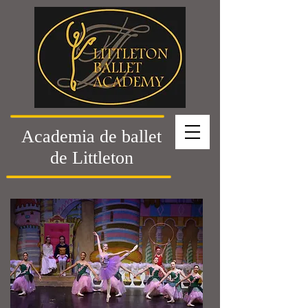
Academia de ballet
de Littleton