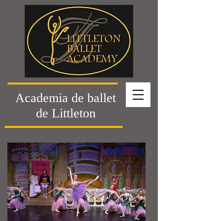
Academia de ballet
de Littleton