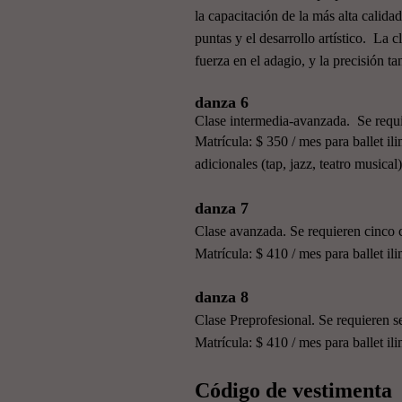
la capacitación de la más alta calida
puntas y el desarrollo artístico. La cla
fuerza en el adagio, y la precisión ta
danza 6
Clase intermedia-avanzada. Se requ
Matrícula: $ 350 / mes para ballet i
adicionales (tap, jazz, teatro musical)
danza 7
Clase avanzada. Se requieren cinco 
Matrícula: $ 410 / mes para ballet ili
danza 8
Clase Preprofesional. Se requieren s
Matrícula: $ 410 / mes para ballet ili
Código de vestimenta