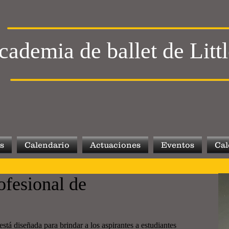
cademia de ballet de Litt
s
Calendario
Actuaciones
Eventos
Cal
ofesional de
está diseñada para brindar a los aspirantes a estudiantes