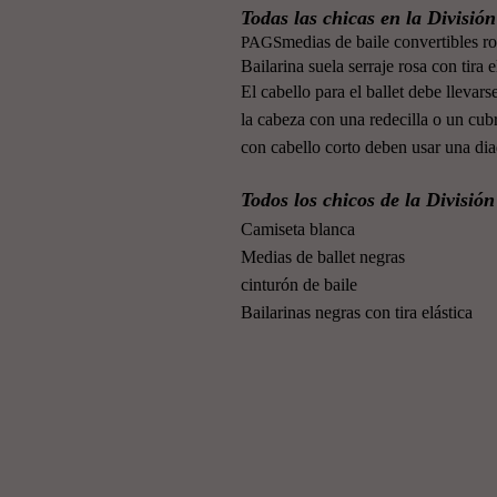
Todas las chicas en la Divisió
medias de baile convertibles ro
PAGS
Bailarina suela serraje rosa con tira e
El cabello para el ballet debe llevars
la cabeza con una redecilla o un cu
con cabello corto deben usar una dia
Todos los chicos de la Divisió
Camiseta blanca
Medias de ballet negras
cinturón de baile
Bailarinas negras con tira elástica