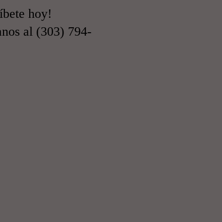
íbete hoy!
nos al (303) 794-