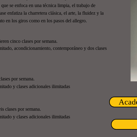
d que se enfoca en una técnica limpia, el trabajo de
se enfatiza la charretera clásica, el arte, la fluidez y la
nto en los giros como en los pasos del allegro.
ieren cinco clases por semana.
limitado, acondicionamiento, contemporáneo y dos clases
clases por semana.
mitado y clases adicionales ilimitadas
Acade
eis clases por semana.
mitado y clases adicionales ilimitadas