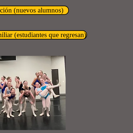
pción (nuevos alumnos)
iliar (estudiantes que regresan)