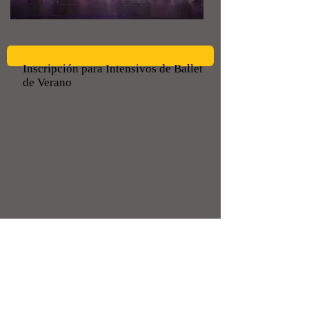
Inscripción para Intensivos de Ballet
de Verano